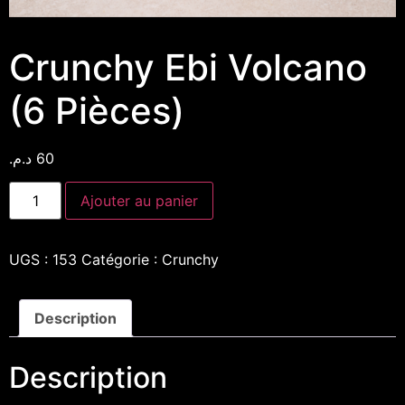
Crunchy Ebi Volcano
(6 Pièces)
د.م.
60
Ajouter au panier
UGS :
153
Catégorie :
Crunchy
Description
Description