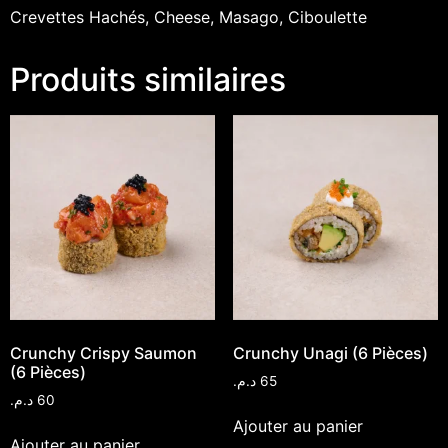
Crevettes Hachés, Cheese, Masago, Ciboulette
Produits similaires
Crunchy Crispy Saumon
Crunchy Unagi (6 Pièces)
(6 Pièces)
د.م.
65
د.م.
60
Ajouter au panier
Ajouter au panier