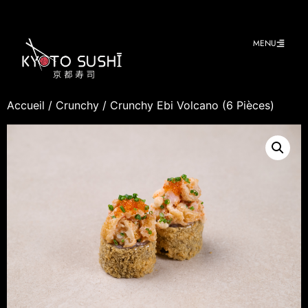
MENU
Accueil
/
Crunchy
/ Crunchy Ebi Volcano (6 Pièces)