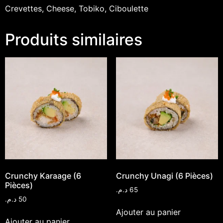
Crevettes, Cheese, Tobiko, Ciboulette
Produits similaires
Crunchy Karaage (6
Crunchy Unagi (6 Pièces)
Pièces)
د.م.
65
د.م.
50
Ajouter au panier
Ajouter au panier