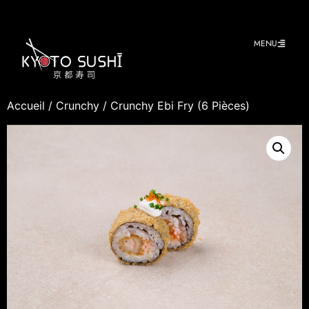
MENU
Accueil
/
Crunchy
/ Crunchy Ebi Fry (6 Pièces)