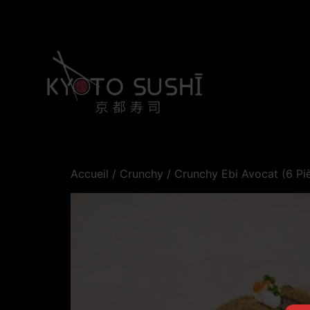
Accueil
/
Crunchy
/ Crunchy Ebi Avocat (6 Pi