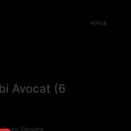
MENU
bi Avocat (6
, Tobiko, Ciboulette