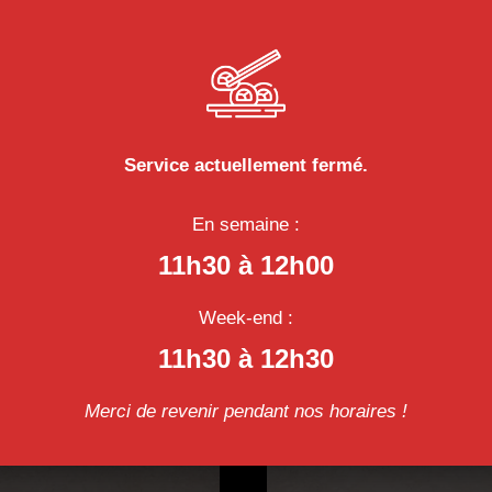
Ajouter au pani
Catégorie :
Crunchy
Service actuellement fermé.
Produits similai
En semaine :
11h30 à 12h00
Week-end :
11h30 à 12h30
Merci de revenir pendant nos horaires !