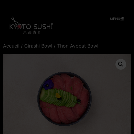
MENU
Accueil
/
Cirashi Bowl
/ Thon Avocat Bowl