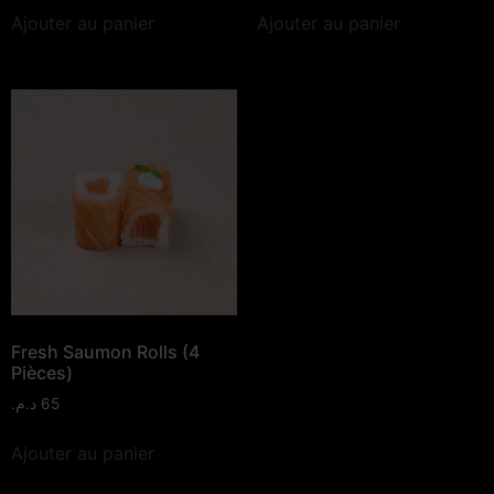
Ajouter au panier
Ajouter au panier
Fresh Saumon Rolls (4
Pièces)
د.م.
65
Ajouter au panier