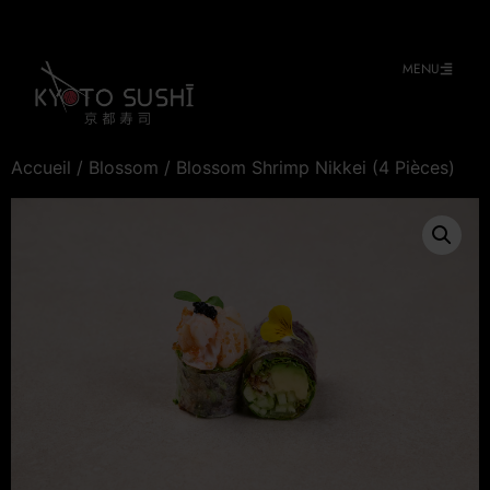
MENU
Accueil
/
Blossom
/ Blossom Shrimp Nikkei (4 Pièces)