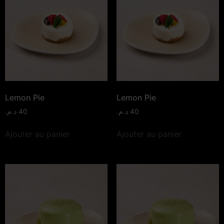
Lemon Pie
Lemon Pie
د.م.
40
د.م.
40
Ajouter au panier
Ajouter au panier