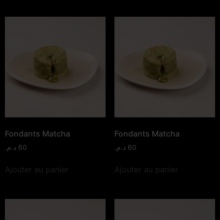
Fondants Matcha
Fondants Matcha
د.م.
60
د.م.
60
Ajouter au panier
Ajouter au panier