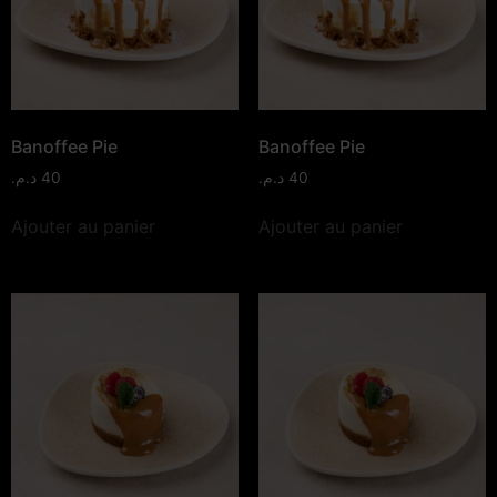
Banoffee Pie
Banoffee Pie
د.م.
40
د.م.
40
Ajouter au panier
Ajouter au panier