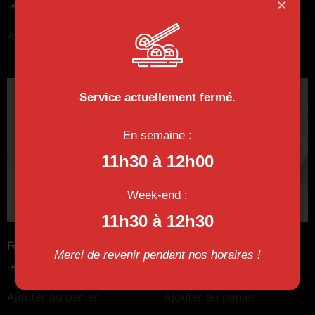
×
د.م.
45
د.م.
40
Ajouter au panier
Ajouter au panier
Service actuellement fermé.
En semaine :
11h30 à 12h00
Week-end :
11h30 à 12h30
Fondants Choco
Fondants Choco
Merci de revenir pendant nos horaires !
د.م.
50
د.م.
50
Ajouter au panier
Ajouter au panier